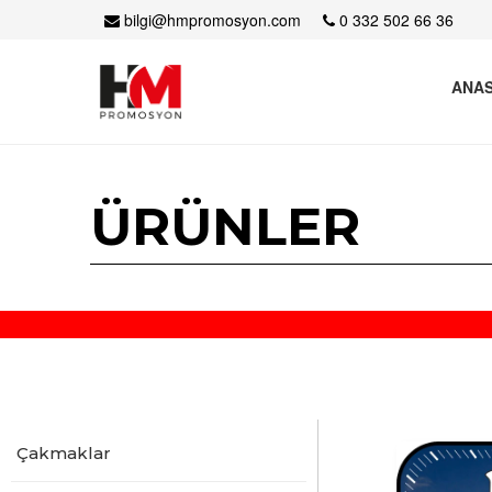
bilgi@hmpromosyon.com
0 332 502 66 36
ANAS
ÜRÜNLER
Çakmaklar