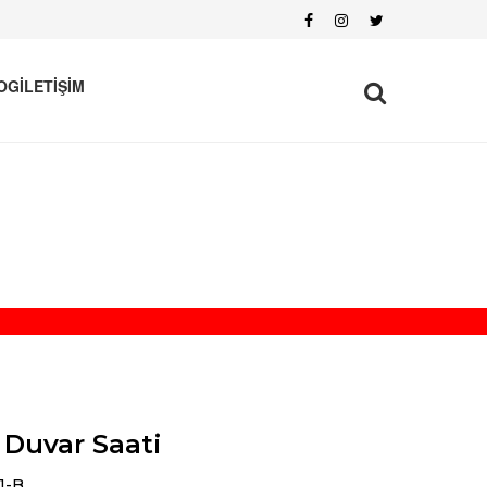
OG
İLETİŞİM
Duvar Saati
1-B