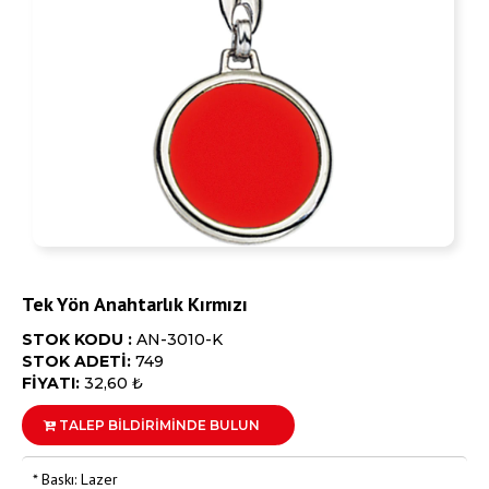
Tek Yön Anahtarlık Kırmızı
STOK KODU :
AN-3010-K
STOK ADETİ:
749
FİYATI:
32,60 ₺
TALEP BİLDİRİMİNDE BULUN
* Baskı: Lazer