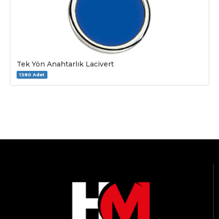
Tek Yön Anahtarlık Lacivert
1380 Adet