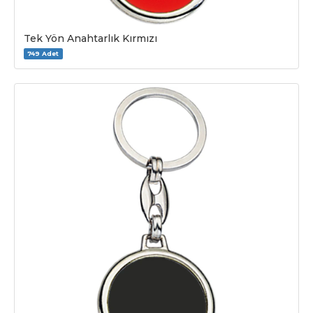
Tek Yön Anahtarlık Kırmızı
749 Adet