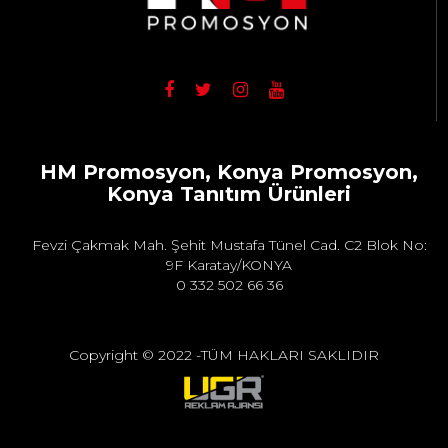
HM Promosyon, Konya Promosyon,
Konya Tanıtım Ürünleri
Fevzi Çakmak Mah. Şehit Mustafa Tünel Cad. C2 Blok No:
9F Karatay/KONYA
0 332 502 66 36
bilgi@hmpromosyon.com
Copyright © 2022 -TÜM HAKLARI SAKLIDIR