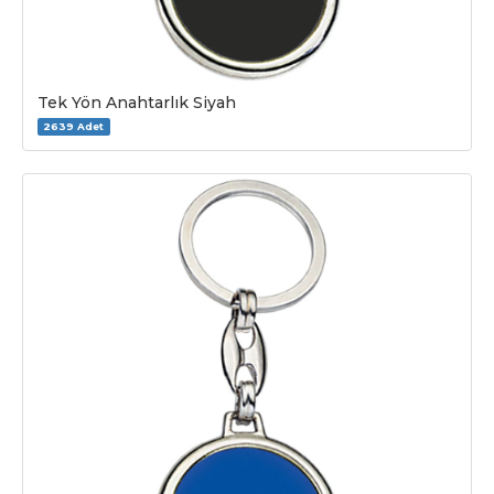
Tek Yön Anahtarlık Siyah
2639 Adet