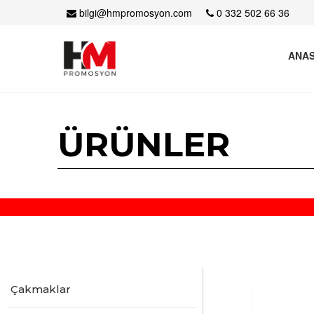
bilgi@hmpromosyon.com
0 332 502 66 36
ANAS
ÜRÜNLER
Çakmaklar