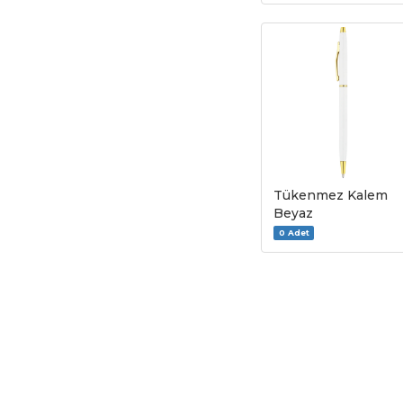
Tükenmez Kalem
Beyaz
0 Adet