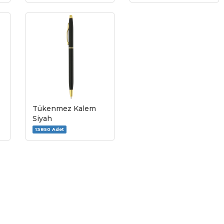
Tükenmez Kalem
Siyah
13850 Adet