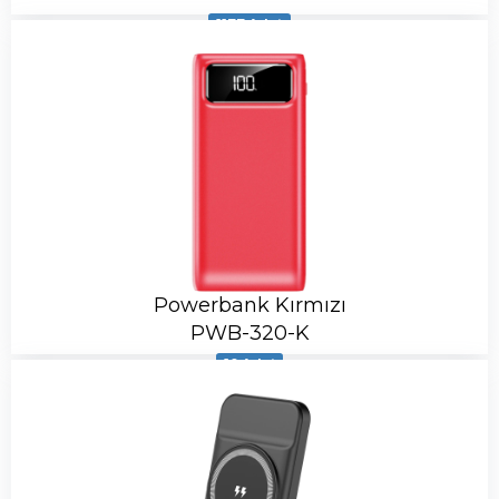
1177 Adet
Powerbank Kırmızı
PWB-320-K
10 Adet