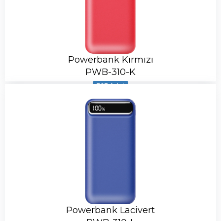
Powerbank Kırmızı
PWB-310-K
303 Adet
Powerbank Lacivert