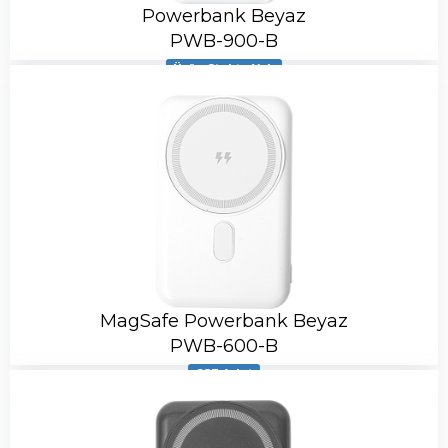
Powerbank Beyaz
PWB-900-B
Ürün Stokta Yok
MagSafe Powerbank Beyaz
PWB-600-B
683 Adet