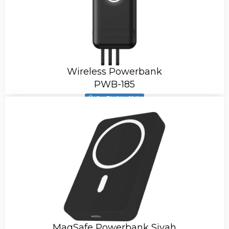
Wireless Powerbank
PWB-185
Ürün Stokta Yok
MagSafe Powerbank Siyah