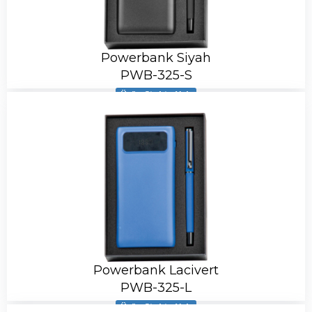
Powerbank Siyah
PWB-325-S
Ürün Stokta Yok
Powerbank Lacivert
PWB-325-L
Ürün Stokta Yok