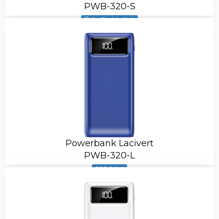
PWB-320-S
Ürün Stokta Yok
Powerbank Lacivert
PWB-320-L
200 Adet