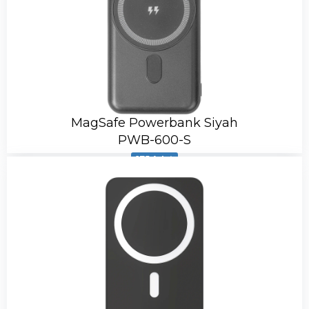
MagSafe Powerbank Siyah
PWB-600-S
175 Adet