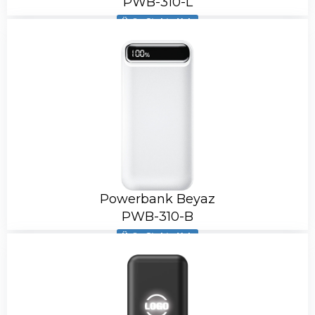
PWB-310-L
Ürün Stokta Yok
Powerbank Beyaz
PWB-310-B
Ürün Stokta Yok