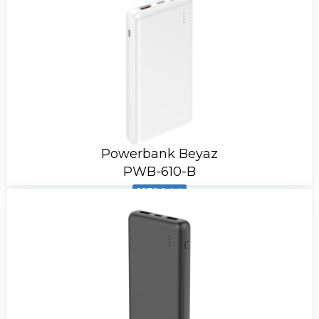
Powerbank Beyaz
PWB-610-B
1939 Adet