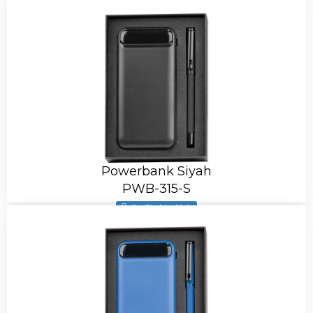
Powerbank Siyah
PWB-315-S
Ürün Stokta Yok