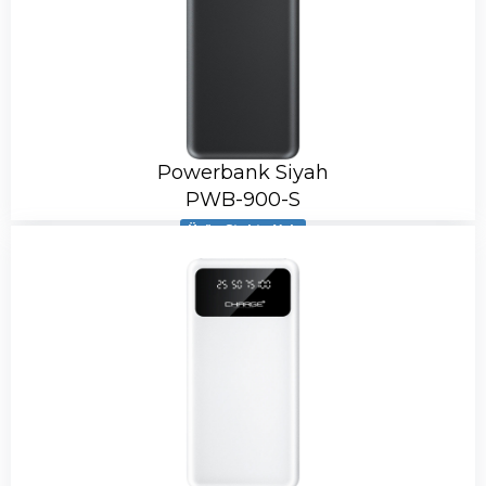
Powerbank Siyah
PWB-900-S
Ürün Stokta Yok