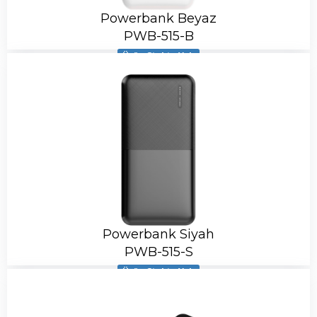
Powerbank Beyaz
PWB-515-B
Ürün Stokta Yok
Powerbank Siyah
PWB-515-S
Ürün Stokta Yok