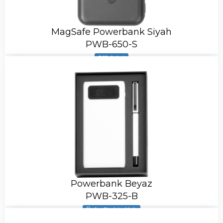
MagSafe Powerbank Siyah
PWB-650-S
581 Adet
Powerbank Beyaz
PWB-325-B
Ürün Stokta Yok