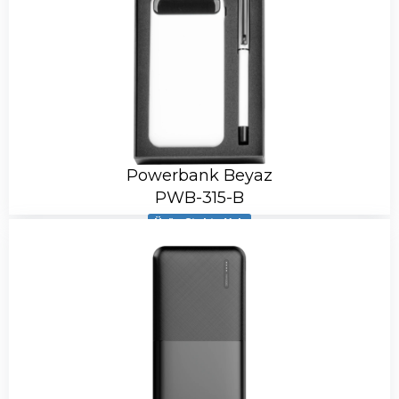
Powerbank Beyaz
PWB-315-B
Ürün Stokta Yok