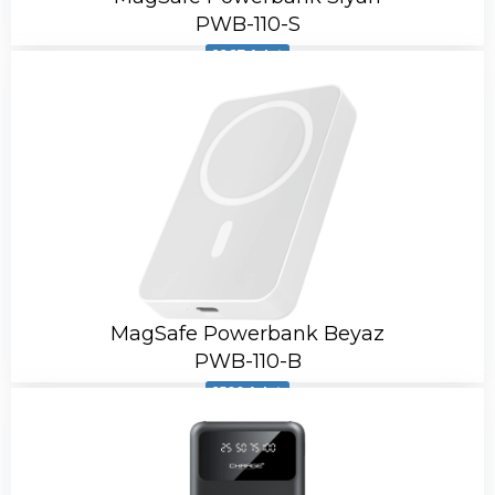
PWB-110-S
1967 Adet
MagSafe Powerbank Beyaz
PWB-110-B
1500 Adet