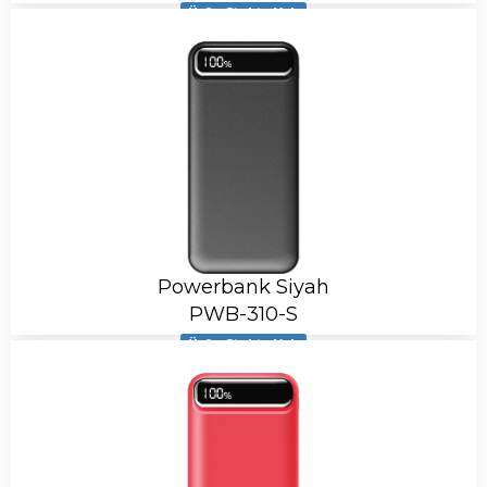
Ürün Stokta Yok
Powerbank Siyah
PWB-310-S
Ürün Stokta Yok