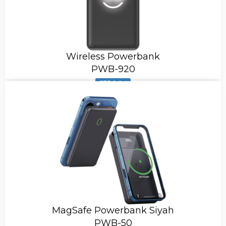
Wireless Powerbank
PWB-920
675 Adet
MagSafe Powerbank Siyah
PWB-50