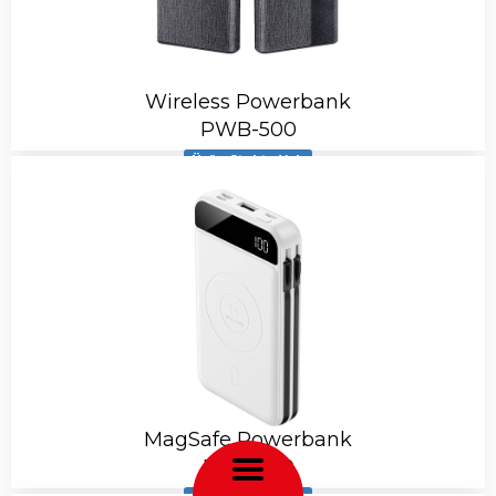
Wireless Powerbank
PWB-500
Ürün Stokta Yok
MagSafe Powerbank
PWB-140