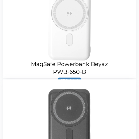
MagSafe Powerbank Beyaz
PWB-650-B
879 Adet