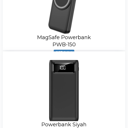
MagSafe Powerbank
PWB-150
983 Adet
Powerbank Siyah