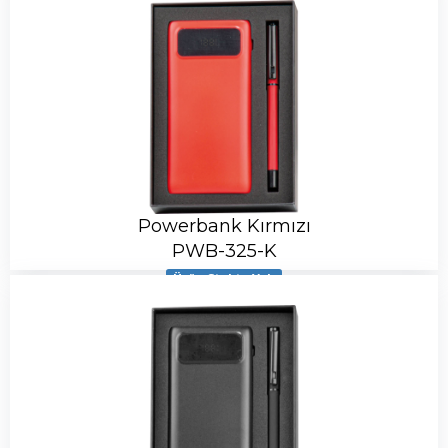
Powerbank Kırmızı
PWB-325-K
Ürün Stokta Yok