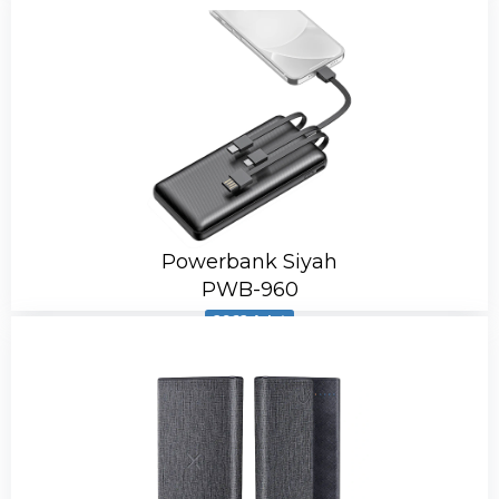
Powerbank Siyah
PWB-960
2962 Adet