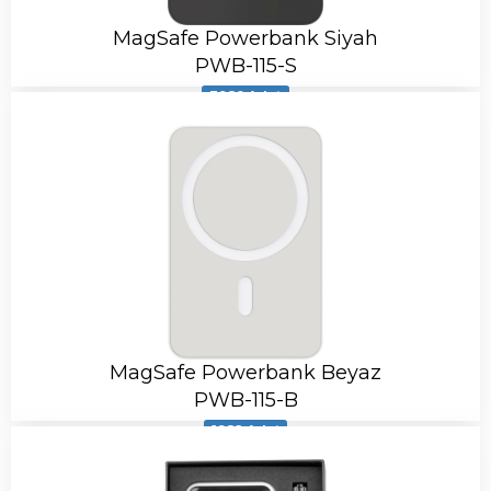
MagSafe Powerbank Siyah
PWB-115-S
3980 Adet
MagSafe Powerbank Beyaz
PWB-115-B
1982 Adet