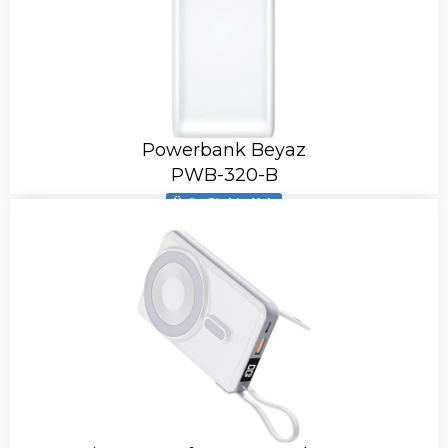
Powerbank Beyaz
PWB-320-B
Ürün Stokta Yok