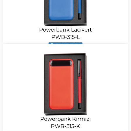
Powerbank Lacivert
PWB-315-L
Ürün Stokta Yok
Powerbank Kırmızı
PWB-315-K