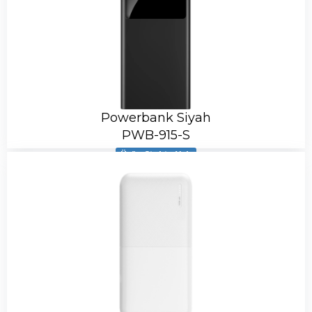
Powerbank Siyah
PWB-915-S
Ürün Stokta Yok