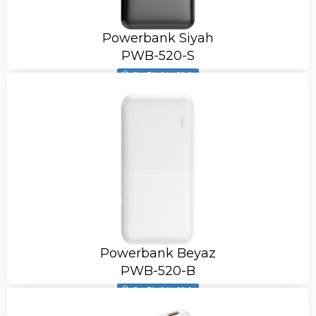
Powerbank Siyah
PWB-520-S
Ürün Stokta Yok
Powerbank Beyaz
PWB-520-B
Ürün Stokta Yok