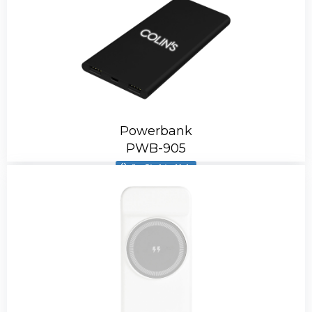
Powerbank
PWB-905
Ürün Stokta Yok