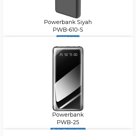
Powerbank Siyah
PWB-610-S
1989 Adet
Powerbank
PWB-25
Ürün Stokta Yok