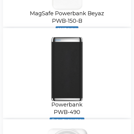
MagSafe Powerbank Beyaz
PWB-150-B
1883 Adet
Powerbank
PWB-490
Ürün Stokta Yok