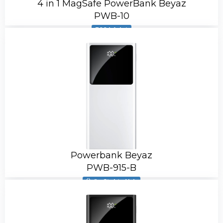
4 in 1 MagSafe PowerBank Beyaz
PWB-10
3994 Adet
Powerbank Beyaz
PWB-915-B
Ürün Stokta Yok