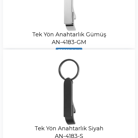
Tek Yön Anahtarlık Gümüş
AN-4183-GM
75660 Adet
Tek Yön Anahtarlık Siyah
AN-4183-S