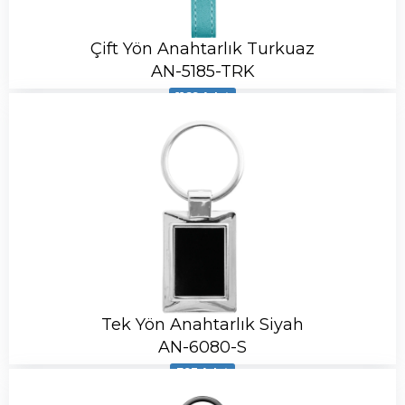
Çift Yön Anahtarlık Turkuaz
AN-5185-TRK
1169 Adet
Tek Yön Anahtarlık Siyah
AN-6080-S
793 Adet