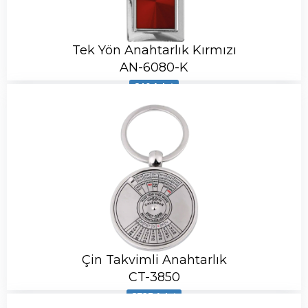
Tek Yön Anahtarlık Kırmızı
AN-6080-K
840 Adet
Çin Takvimli Anahtarlık
CT-3850
8723 Adet