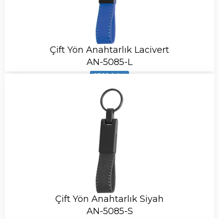
Çift Yön Anahtarlık Lacivert
AN-5085-L
9399 Adet
Çift Yön Anahtarlık Siyah
AN-5085-S