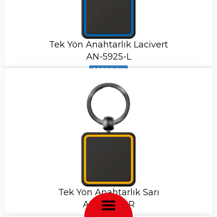
Tek Yön Anahtarlık Lacivert
AN-5925-L
2088 Adet
Tek Yön Anahtarlık Sarı
AN-5925-SR