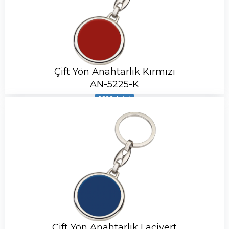
Çift Yön Anahtarlık Kırmızı
AN-5225-K
1622 Adet
Çift Yön Anahtarlık Lacivert