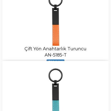
Çift Yön Anahtarlık Turuncu
AN-5185-T
799 Adet