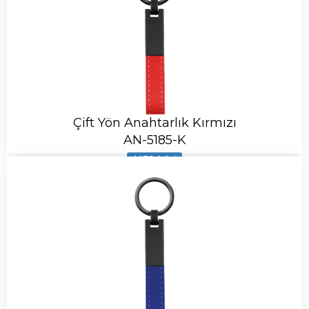
Çift Yön Anahtarlık Kırmızı
AN-5185-K
4479 Adet