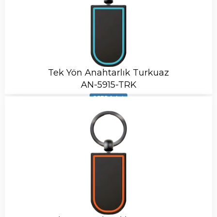
Tek Yön Anahtarlık Turkuaz
AN-5915-TRK
2535 Adet