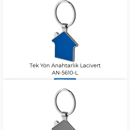
Tek Yön Anahtarlık Lacivert
AN-5610-L
9138 Adet