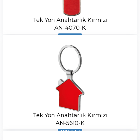
Tek Yön Anahtarlık Kırmızı
AN-4070-K
1495 Adet
Tek Yön Anahtarlık Kırmızı
AN-5610-K
8254 Adet