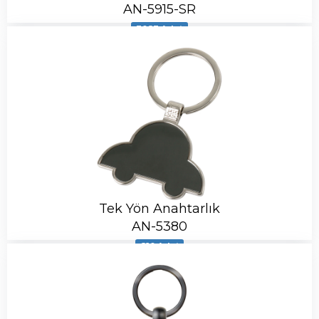
AN-5915-SR
3083 Adet
Tek Yön Anahtarlık
AN-5380
810 Adet