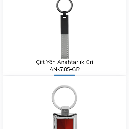
Çift Yön Anahtarlık Gri
AN-5185-GR
6118 Adet