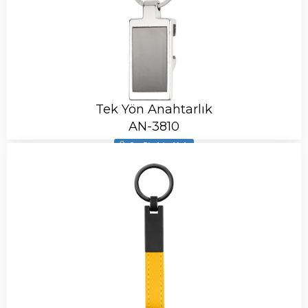
Tek Yön Anahtarlık
AN-3810
Ürün Stokta Yok