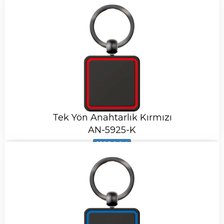
Tek Yön Anahtarlık Kırmızı
AN-5925-K
1928 Adet