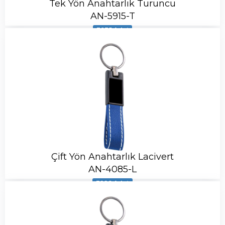
Tek Yön Anahtarlık Turuncu
AN-5915-T
3935 Adet
Çift Yön Anahtarlık Lacivert
AN-4085-L
3229 Adet