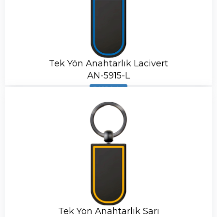
Tek Yön Anahtarlık Lacivert
AN-5915-L
3485 Adet
Tek Yön Anahtarlık Sarı