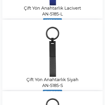
Çift Yön Anahtarlık Lacivert
AN-5185-L
4089 Adet
Çift Yön Anahtarlık Siyah
AN-5185-S
11446 Adet