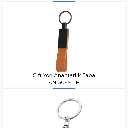
3683 Adet
Çift Yön Anahtarlık Taba
AN-5085-TB
2070 Adet