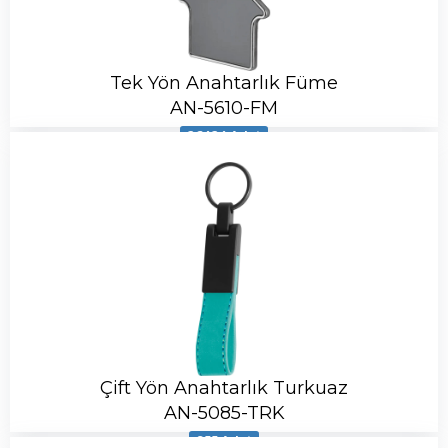
Tek Yön Anahtarlık Füme
AN-5610-FM
26424 Adet
Çift Yön Anahtarlık Turkuaz
AN-5085-TRK
955 Adet