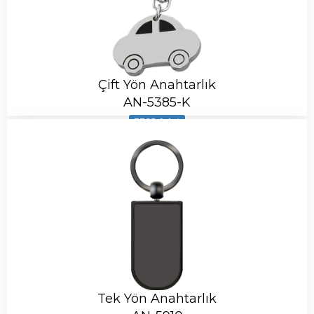
Çift Yön Anahtarlık
AN-5385-K
3392 Adet
Tek Yön Anahtarlık