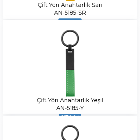
Çift Yön Anahtarlık Sarı
AN-5185-SR
1419 Adet
Çift Yön Anahtarlık Yeşil
AN-5185-Y
967 Adet