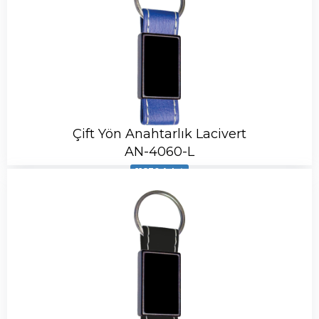
Çift Yön Anahtarlık Lacivert
AN-4060-L
11830 Adet