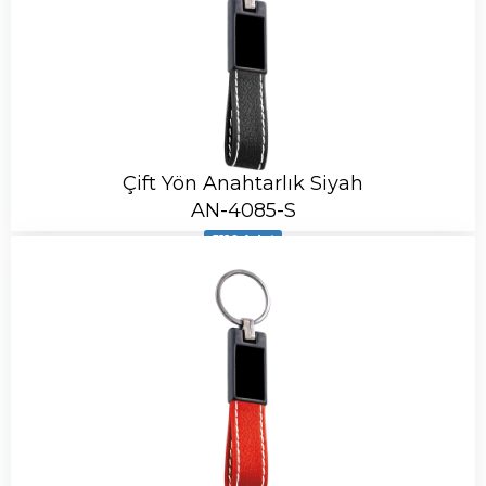
Çift Yön Anahtarlık Siyah
AN-4085-S
5110 Adet