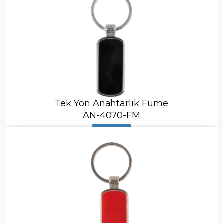
Tek Yön Anahtarlık Füme
AN-4070-FM
9669 Adet