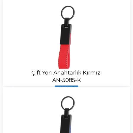
Çift Yön Anahtarlık Kırmızı
AN-5085-K
6472 Adet