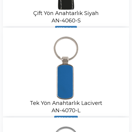
Çift Yön Anahtarlık Siyah
AN-4060-S
1919 Adet
Tek Yön Anahtarlık Lacivert
AN-4070-L
2394 Adet