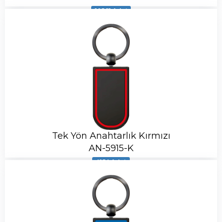
10561 Adet
Tek Yön Anahtarlık Kırmızı
AN-5915-K
4154 Adet